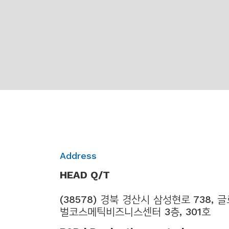
객
문
의
Address
HEAD Q/T
(38578) 경북 경산시 삼성현로 738, 
벌코스메틱비즈니스센터 3층, 301호