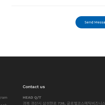
Send Mess
Contact us
gram
HEAD Q/T
경북 경산시 삼성현로 738, 글로벌코스메틱비즈니스센